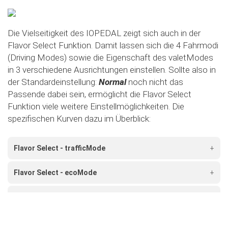
Die Vielseitigkeit des IOPEDAL zeigt sich auch in der
Flavor Select Funktion. Damit lassen sich die 4 Fahrmodi
(Driving Modes) sowie die Eigenschaft des valetModes
in 3 verschiedene Ausrichtungen einstellen. Sollte also in
der Standardeinstellung:
Normal
noch nicht das
Passende dabei sein, ermöglicht die Flavor Select
Funktion viele weitere Einstellmöglichkeiten. Die
spezifischen Kurven dazu im Überblick:
Flavor Select - trafficMode
+
Flavor Select - ecoMode
+
Flavor Select - sportMode
+
Flavor Select - xtremeMode
+