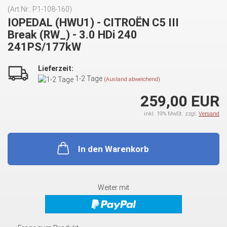
(Art.Nr.:
P1-108-160
)
IOPEDAL (HWU1) - CITROËN C5 III
Break (RW_) - 3.0 HDi 240
241PS/177kW
Lieferzeit:
1-2 Tage
(Ausland abweichend)
259,00 EUR
inkl. 19% MwSt. zzgl.
Versand
In den Warenkorb
Weiter mit