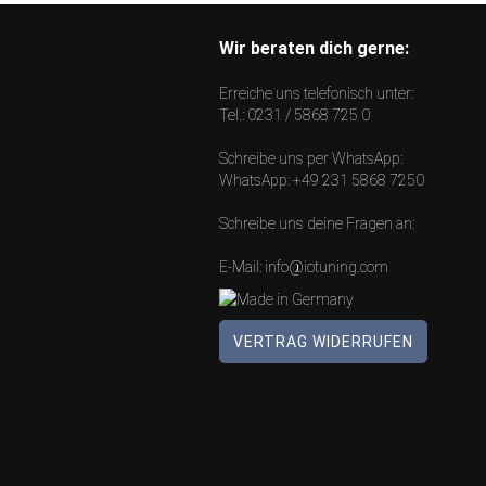
Wir beraten dich gerne:
Erreiche uns telefonisch unter:
Tel.:
0231 / 5868 725 0
Schreibe uns per WhatsApp:
WhatsApp:
+49 231 5868 7250
Schreibe uns deine Fragen an:
E-Mail:
info@iotuning.com
VERTRAG WIDERRUFEN