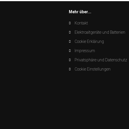
Mehr über...
Kontakt
Elektroaltgeräte und Batterien
Cookie Erklärung
Impressum
Privatsphäre und Datenschutz
Cookie Einstellungen