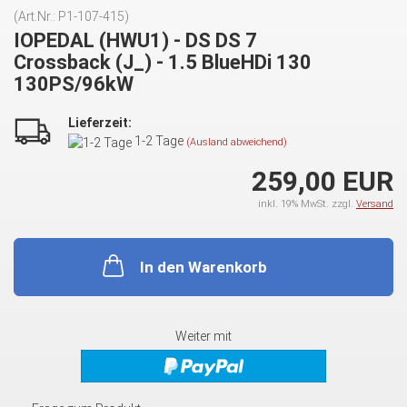
(Art.Nr.:
P1-107-415
)
IOPEDAL (HWU1) - DS DS 7
Crossback (J_) - 1.5 BlueHDi 130
130PS/96kW
Lieferzeit:
1-2 Tage
(Ausland abweichend)
259,00 EUR
inkl. 19% MwSt. zzgl.
Versand
In den Warenkorb
Weiter mit