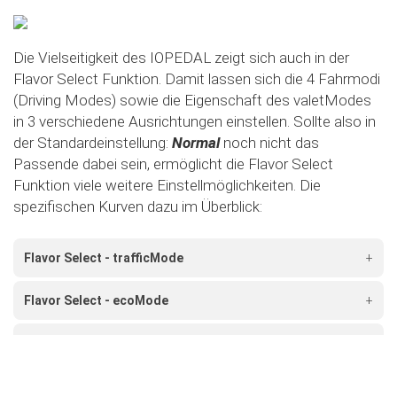
Die Vielseitigkeit des IOPEDAL zeigt sich auch in der
Flavor Select Funktion. Damit lassen sich die 4 Fahrmodi
(Driving Modes) sowie die Eigenschaft des valetModes
in 3 verschiedene Ausrichtungen einstellen. Sollte also in
der Standardeinstellung:
Normal
noch nicht das
Passende dabei sein, ermöglicht die Flavor Select
Funktion viele weitere Einstellmöglichkeiten. Die
spezifischen Kurven dazu im Überblick:
Flavor Select - trafficMode
+
Flavor Select - ecoMode
+
Flavor Select - sportMode
+
Flavor Select - xtremeMode
+