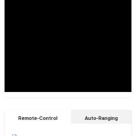
Remote-Control
Auto-Ranging
Auto-Ranging-Funktion
Intelligente und individuelle