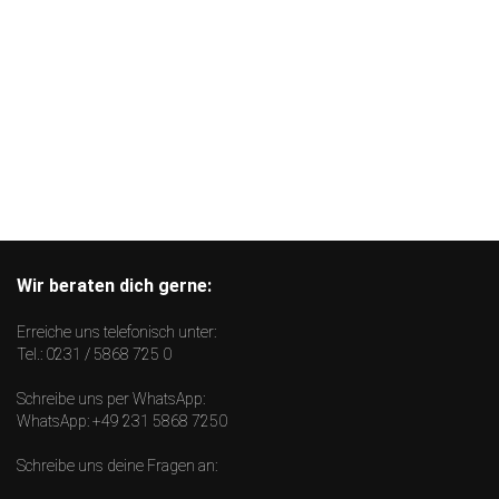
Wir beraten dich gerne:
Erreiche uns telefonisch unter:
Tel.:
0231 / 5868 725 0
Schreibe uns per WhatsApp:
WhatsApp:
+49 231 5868 7250
Schreibe uns deine Fragen an: