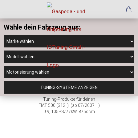
Wähle dein Fahrzeug aus:
TUNING-SYSTEME ANZEIGEN
Tuning-Produkte für deinen
FIAT 500 (312_), (ab 07/2007 ...)
0.9, 105PS/77kW, 875ccm