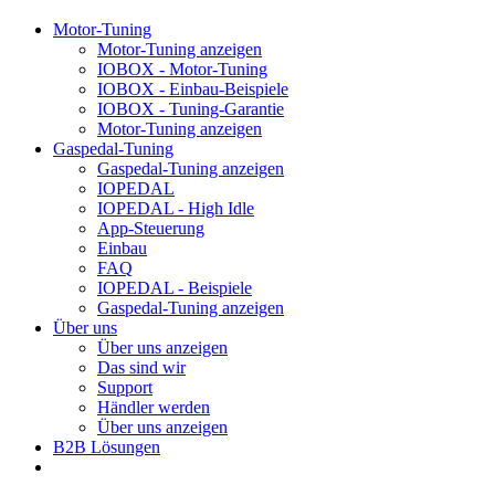
Motor-Tuning
Motor-Tuning anzeigen
IOBOX - Motor-Tuning
IOBOX - Einbau-Beispiele
IOBOX - Tuning-Garantie
Motor-Tuning anzeigen
Gaspedal-Tuning
Gaspedal-Tuning anzeigen
IOPEDAL
IOPEDAL - High Idle
App-Steuerung
Einbau
FAQ
IOPEDAL - Beispiele
Gaspedal-Tuning anzeigen
Über uns
Über uns anzeigen
Das sind wir
Support
Händler werden
Über uns anzeigen
B2B Lösungen