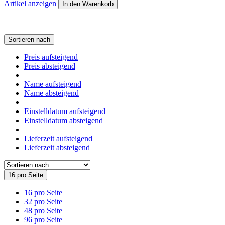
Artikel anzeigen
In den Warenkorb
Sortieren nach
Preis aufsteigend
Preis absteigend
Name aufsteigend
Name absteigend
Einstelldatum aufsteigend
Einstelldatum absteigend
Lieferzeit aufsteigend
Lieferzeit absteigend
16 pro Seite
16 pro Seite
32 pro Seite
48 pro Seite
96 pro Seite