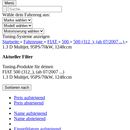
Menü
Wähle dein Fahrzeug aus:
Tuning-Systeme anzeigen
Startseite
»
Fahrzeuge
»
FIAT
»
500
»
500 (312_), (ab 07/2007 ...)
»
1.3 D Multijet, 95PS/70kW, 1248ccm
Aktueller Filter
Tuning-Produkte für deinen
FIAT 500 (312_), (ab 07/2007 ...)
1.3 D Multijet, 95PS/70kW, 1248ccm
Sortieren nach
Preis aufsteigend
Preis absteigend
Name aufsteigend
Name absteigend
Einstelldatum aufsteigend