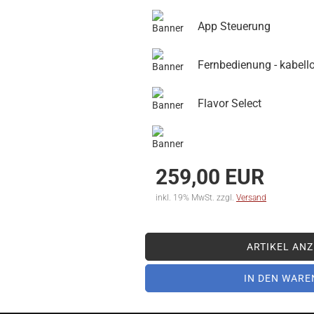
App Steuerung
Fernbedienung - kabell
Flavor Select
259,00 EUR
inkl. 19% MwSt. zzgl.
Versand
ARTIKEL ANZ
IN DEN WAR