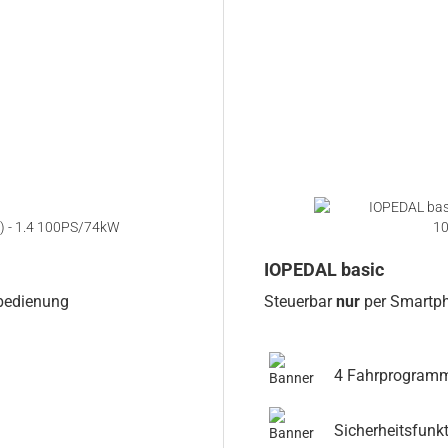
IOPEDAL basic
nbedienung
Steuerbar
nur
per Smartp
4 Fahrprogram
Sicherheitsfunk