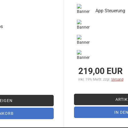
App Steuerung
os
219,00 EUR
inkl. 19% MwSt. zzgl.
Versand
ARTIK
EIGEN
IN DE
ENKORB