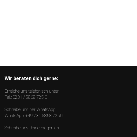
Wir beraten dich gerne:
Erreiche uns telefonisch unter:
Tel.:
0231 / 5868 725 0
Schreibe uns per WhatsApp:
WhatsApp:
+49 231 5868 7250
Schreibe uns deine Fragen an: