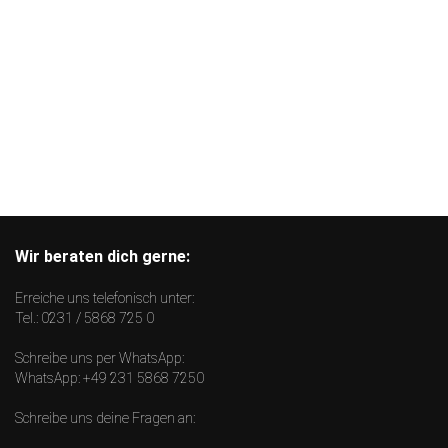
Wir beraten dich gerne:
Erreiche uns telefonisch unter:
Tel.:
0231 / 5868 725 0
Schreibe uns per WhatsApp:
WhatsApp:
+49 231 5868 7250
Schreibe uns deine Fragen an: