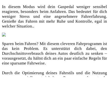
In diesem Modus wird dein Gaspedal weniger sensibel
reagieren, besonders beim Anfahren. Das bedeutet für dich
weniger Stress und eine angenehmere Fahrerfahrung.
Genieße das Fahren mit mehr Ruhe und Kontrolle, egal in
welcher Situation..
Sparen beim Fahren? Mit diesem cleveren Fahrprogramm ist
das kein Problem. Es unterstützt dich dabei, den
Durchschnittsverbrauch deines Autos deutlich zu senken –
vorausgesetzt, du hältst dich an ein paar einfache Regeln für
eine sparsame Fahrweise.
Durch die Optimierung deines Fahrstils und die Nutzung
unseres speziell entwickelten Programms kannst du
Kraftstoff effizienter nutzen und damit nicht nur deinen
Geldbeutel, sondern auch die Umwelt schonen. Steig ein in
die Welt des bewussten und sparsamen Fahrens!