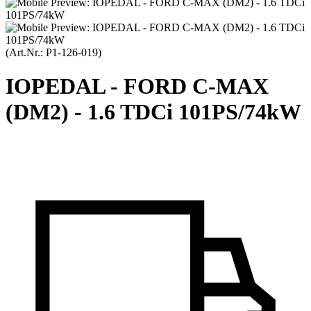
(Art.Nr.:
P1-126-019
)
IOPEDAL - FORD C-MAX
(DM2) - 1.6 TDCi 101PS/74kW