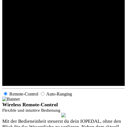
Remote-Control
Auto-Ranging
Wireless Remote-Control
Flexible und intuitive Bedienung
Mit der Bedieneinheit steuerst du dein IOPEDAL, ohne den
Blick für das Wesentliche zu verlieren. Neben dem aktuell