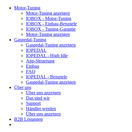
Motor-Tuning
Motor-Tuning anzeigen
IOBOX - Motor-Tuning
IOBOX - Einbau-Beispiele
IOBOX - Tuning-Garantie
Motor-Tuning anzeigen
Gaspedal-Tuning
Gaspedal-Tuning anzeigen
IOPEDAL
IOPEDAL - High Idle
App-Steuerung
Einbau
FAQ
IOPEDAL - Beispiele
Gaspedal-Tuning anzeigen
Über uns
Über uns anzeigen
Das sind wir
Support
Händler werden
Über uns anzeigen
B2B Lösungen