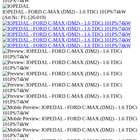
IOPEDAL - FORD C-MAX (DM2) - 1.6 TDCi 101PS/74kW
(Art.Nr.:
P1-126-019
)