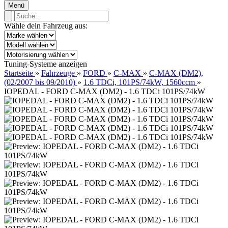
Menü
Wähle dein Fahrzeug aus:
Tuning-Systeme anzeigen
Startseite
»
Fahrzeuge
»
FORD
»
C-MAX
»
C-MAX (DM2),
(02/2007 bis 09/2010)
»
1.6 TDCi, 101PS/74kW, 1560ccm
»
IOPEDAL - FORD C-MAX (DM2) - 1.6 TDCi 101PS/74kW