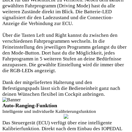
gewählten Fahrprogramm (Driving Mode) hast du alle
weiteren Zustände direkt im Blick. Die Batterie-LED
signalisiert dir den Ladezustand und die Connection-
Anzeige die Verbindung zur ECU.
Über die Tasten Left und Right kannst du zwischen den
verschiedenen Fahrprogrammen wechseln. In die
Feineinstellung des jeweiligen Programms gelangst du über
den Mode-Button. Dort hast du die Möglichkeit, jedes
Fahrprogramm in 5 weiteren Stufen an deine Bedürfnisse
anzupassen. Die gewählte Einstellung wird dir immer über
die RGB-LEDs angezeigt.
Dank der mitgelieferten Halterung und den
Befestigungspads lässt sich die Bedieneinheit ganz nach
deinen Wünschen flexibel im Cockpit anbringen.
Auto-Ranging-Funktion
Intelligente und individuelle Kalibrierungsfunktion
Das Steuergerät (ECU) verfügt über eine intelligente
Kalibrierfunktion. Direkt nach dem Einbau des IOPEDAL