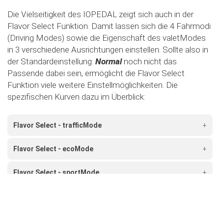
Die Vielseitigkeit des IOPEDAL zeigt sich auch in der
Flavor Select Funktion. Damit lassen sich die 4 Fahrmodi
(Driving Modes) sowie die Eigenschaft des valetModes
in 3 verschiedene Ausrichtungen einstellen. Sollte also in
der Standardeinstellung:
Normal
noch nicht das
Passende dabei sein, ermöglicht die Flavor Select
Funktion viele weitere Einstellmöglichkeiten. Die
spezifischen Kurven dazu im Überblick:
Flavor Select - trafficMode
+
Flavor Select - ecoMode
+
Flavor Select - sportMode
+
Flavor Select - xtremeMode
+
Flavour Select - valetMode
+