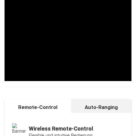
Remote-Control
Auto-Ranging
Auto-Ranging-Funktion
Intelligente und individuelle
Kalibrierungsfunktion
Wireless Remote-Control
Flexible und intuitive Bedienung