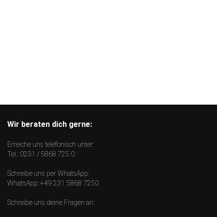
Wir beraten dich gerne:
Erreiche uns telefonisch unter:
Tel.:
0231 / 5868 725 0
Schreibe uns per WhatsApp:
WhatsApp:
+49 231 5868 7250
Schreibe uns deine Fragen an: