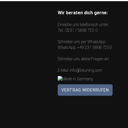
Wir beraten dich gerne:
Erreiche uns telefonisch unter:
Tel.:
0231 / 5868 725 0
Schreibe uns per WhatsApp:
WhatsApp:
+49 231 5868 7250
Schreibe uns deine Fragen an:
E-Mail:
info@iotuning.com
VERTRAG WIDERRUFEN