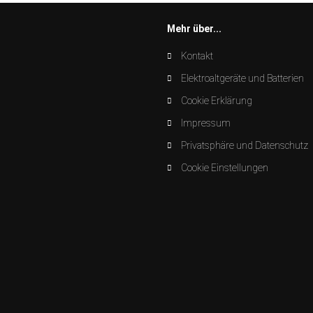
Mehr über...
Kontakt
Elektroaltgeräte und Batterien
Cookie Erklärung
Impressum
Privatsphäre und Datenschutz
Cookie Einstellungen