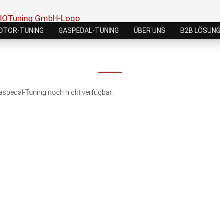
OTOR-TUNING
GASPEDAL-TUNING
ÜBER UNS
B2B LÖSUN
Gaspedal-Tuning noch nicht verfügbar.