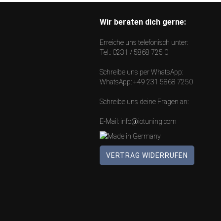
Wir beraten dich gerne:
Erreiche uns telefonisch unter:
Tel.:
0231 / 5868 725 0
Schreibe uns per WhatsApp:
WhatsApp:
+49 231 5868 7250
Schreibe uns deine Fragen an:
E-Mail:
info@iotuning.com
VERTRAG WIDERRUFEN