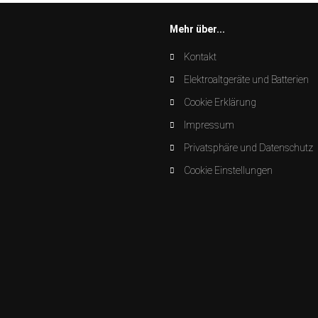
Mehr über...
Kontakt
Elektroaltgeräte und Batterien
Cookie Erklärung
Impressum
Privatsphäre und Datenschutz
Cookie Einstellungen