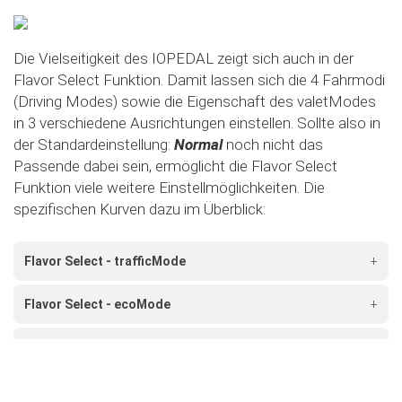
Die Vielseitigkeit des IOPEDAL zeigt sich auch in der
Flavor Select Funktion. Damit lassen sich die 4 Fahrmodi
(Driving Modes) sowie die Eigenschaft des valetModes
in 3 verschiedene Ausrichtungen einstellen. Sollte also in
der Standardeinstellung:
Normal
noch nicht das
Passende dabei sein, ermöglicht die Flavor Select
Funktion viele weitere Einstellmöglichkeiten. Die
spezifischen Kurven dazu im Überblick:
Flavor Select - trafficMode
+
Flavor Select - ecoMode
+
Flavor Select - sportMode
+
Flavor Select - xtremeMode
+