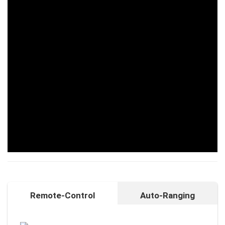
Remote-Control
Auto-Ranging
Auto-Ranging-Funktion
Intelligente und individuelle