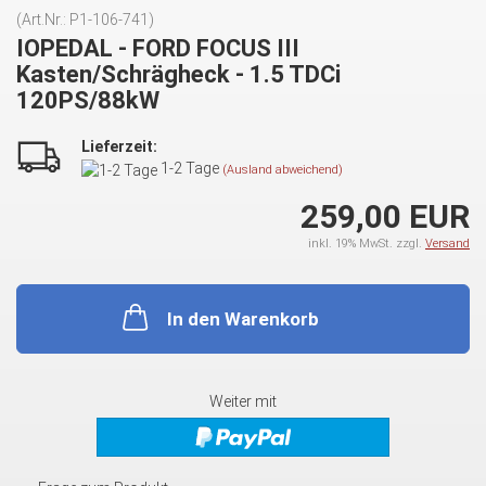
(Art.Nr.:
P1-106-741
)
IOPEDAL - FORD FOCUS III
Kasten/Schrägheck - 1.5 TDCi
120PS/88kW
Lieferzeit:
1-2 Tage
(Ausland abweichend)
259,00 EUR
inkl. 19% MwSt. zzgl.
Versand
In den Warenkorb
Weiter mit