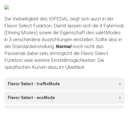
Die Vielseitigkeit des IOPEDAL zeigt sich auch in der
Flavor Select Funktion. Damit lassen sich die 4 Fahrmodi
(Driving Modes) sowie die Eigenschaft des valetModes
in 3 verschiedene Ausrichtungen einstellen. Sollte also in
der Standardeinstellung:
Normal
noch nicht das
Passende dabei sein, ermöglicht die Flavor Select
Funktion viele weitere Einstellmöglichkeiten. Die
spezifischen Kurven dazu im Überblick:
Flavor Select - trafficMode
+
Flavor Select - ecoMode
+
Flavor Select - sportMode
+
Flavor Select - xtremeMode
+