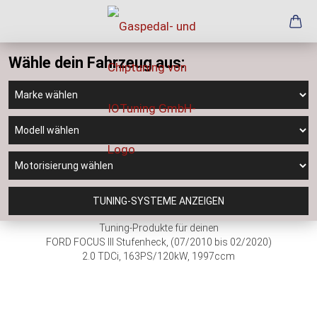
Wähle dein Fahrzeug aus:
TUNING-SYSTEME ANZEIGEN
Tuning-Produkte für deinen
FORD FOCUS III Stufenheck, (07/2010 bis 02/2020)
2.0 TDCi, 163PS/120kW, 1997ccm