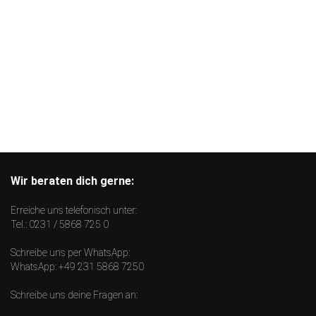
Wir beraten dich gerne:
Erreiche uns telefonisch unter:
Tel.:
0231 / 5868 725 0
Schreibe uns per WhatsApp:
WhatsApp:
+49 231 5868 7250
Schreibe uns deine Fragen an: