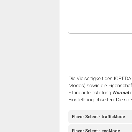
Die Vielseitigkeit des IOPEDAL
Modes) sowie die Eigenschaft 
Standardeinstellung:
Normal
Einstellmöglichkeiten. Die sp
Flavor Select - trafficMode
Flavor Select - ecoMode