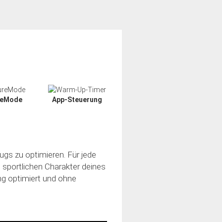
reMode
App-Steuerung
ugs zu optimieren. Für jede
n sportlichen Charakter deines
ung optimiert und ohne