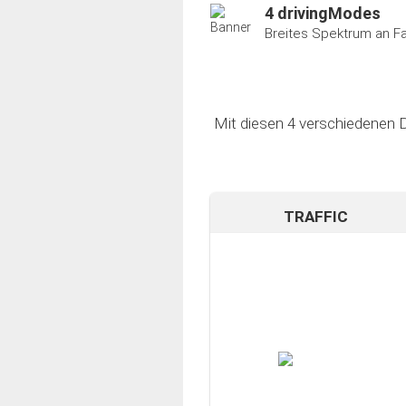
4 drivingModes
Breites Spektrum an F
Mit diesen 4 verschiedenen D
TRAFFIC