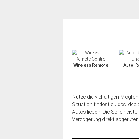
Wireless Remote
Auto-R
Nutze die vielfältigen Möglic
Situation findest du das idea
Autos lieben. Die Serienleistu
Verzögerung direkt abgerufen
Slide02