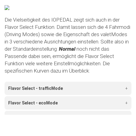
Die Vielseitigkeit des IOPEDAL zeigt sich auch in der
Flavor Select Funktion. Damit lassen sich die 4 Fahrmodi
(Driving Modes) sowie die Eigenschaft des valetModes
in 3 verschiedene Ausrichtungen einstellen. Sollte also in
der Standardeinstellung:
Normal
noch nicht das
Passende dabei sein, ermöglicht die Flavor Select
Funktion viele weitere Einstellmöglichkeiten. Die
spezifischen Kurven dazu im Überblick:
Flavor Select - trafficMode
+
Flavor Select - ecoMode
+
Flavor Select - sportMode
+
Flavor Select - xtremeMode
+