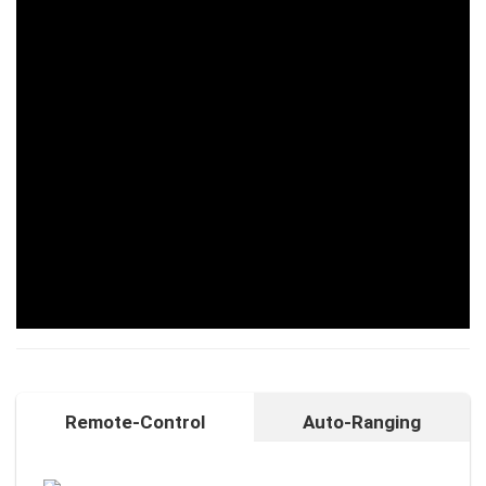
Remote-Control
Auto-Ranging
Auto-Ranging-Funktion
Intelligente und individuelle