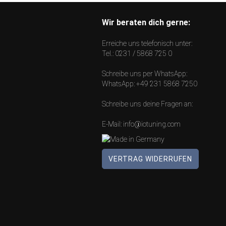
Wir beraten dich gerne:
Erreiche uns telefonisch unter:
Tel.:
0231 / 5868 725 0
Schreibe uns per WhatsApp:
WhatsApp:
+49 231 5868 7250
Schreibe uns deine Fragen an:
E-Mail:
info@iotuning.com
VERTRAG WIDERRUFEN