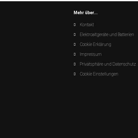
Mehr über...
Kontakt
Elektroaltgeräte und Batterien
Cookie Erklärung
Impressum
Privatsphäre und Datenschutz
Cookie Einstellungen