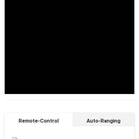
Remote-Control
Auto-Ranging
Auto-Ranging-Funktion
Intelligente und individuelle