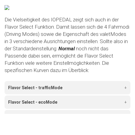
Die Vielseitigkeit des IOPEDAL zeigt sich auch in der
Flavor Select Funktion. Damit lassen sich die 4 Fahrmodi
(Driving Modes) sowie die Eigenschaft des valetModes
in 3 verschiedene Ausrichtungen einstellen. Sollte also in
der Standardeinstellung:
Normal
noch nicht das
Passende dabei sein, ermöglicht die Flavor Select
Funktion viele weitere Einstellmöglichkeiten. Die
spezifischen Kurven dazu im Überblick:
Flavor Select - trafficMode
+
Flavor Select - ecoMode
+
Flavor Select - sportMode
+
Flavor Select - xtremeMode
+