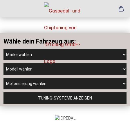
Wähle dein Fahrzeug aus:
TUNING-SYSTEME ANZEIGEN