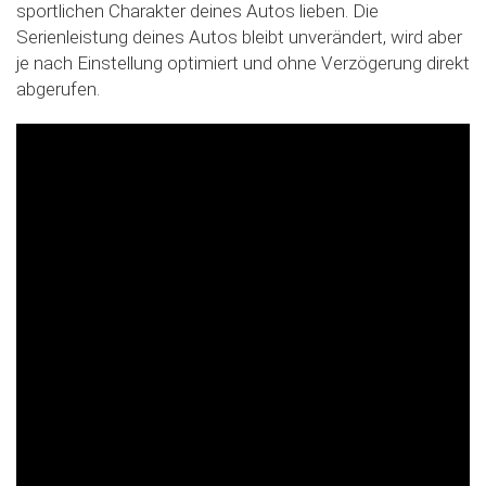
sportlichen Charakter deines Autos lieben. Die
Slide02
Serienleistung deines Autos bleibt unverändert, wird aber
je nach Einstellung optimiert und ohne Verzögerung direkt
abgerufen.