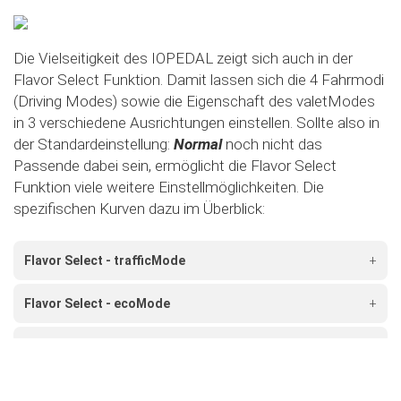
Die Vielseitigkeit des IOPEDAL zeigt sich auch in der
Flavor Select Funktion. Damit lassen sich die 4 Fahrmodi
(Driving Modes) sowie die Eigenschaft des valetModes
in 3 verschiedene Ausrichtungen einstellen. Sollte also in
der Standardeinstellung:
Normal
noch nicht das
Passende dabei sein, ermöglicht die Flavor Select
Funktion viele weitere Einstellmöglichkeiten. Die
spezifischen Kurven dazu im Überblick:
Flavor Select - trafficMode
+
Flavor Select - ecoMode
+
Flavor Select - sportMode
+
Flavor Select - xtremeMode
+