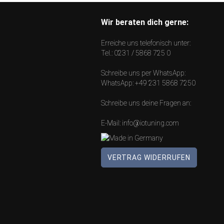
Wir beraten dich gerne:
Erreiche uns telefonisch unter:
Tel.:
0231 / 5868 725 0
Schreibe uns per WhatsApp:
WhatsApp:
+49 231 5868 7250
Schreibe uns deine Fragen an:
E-Mail:
info@iotuning.com
VERTRAG WIDERRUFEN