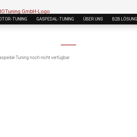
OTOR-TUNING
GASPEDAL-TUNING
ÜBER UNS
B2B LÖSUN
Gaspedal-Tuning noch nicht verfügbar.