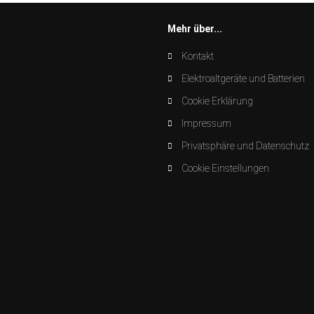
Mehr über...
Kontakt
Elektroaltgeräte und Batterien
Cookie Erklärung
Impressum
Privatsphäre und Datenschutz
Cookie Einstellungen