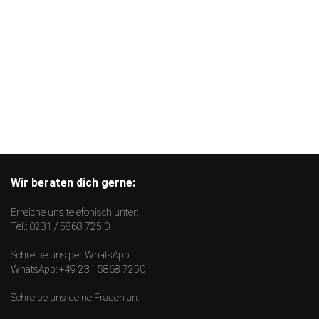
Wir beraten dich gerne:
Erreiche uns telefonisch unter:
Tel.:
0231 / 5868 725 0
Schreibe uns per WhatsApp:
WhatsApp:
+49 231 5868 7250
Schreibe uns deine Fragen an: