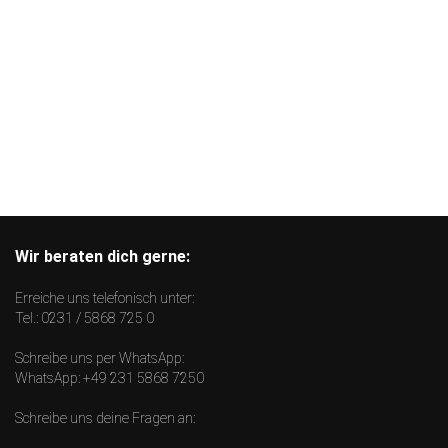
Wir beraten dich gerne:
Erreiche uns telefonisch unter:
Tel.:
0231 / 5868 725 0
Schreibe uns per WhatsApp:
WhatsApp:
+49 231 5868 7250
Schreibe uns deine Fragen an: