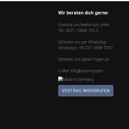
Wir beraten dich gerne:
Erreiche uns telefonisch unter:
Tel.:
0231 / 5868 725 0
Schreibe uns per WhatsApp:
WhatsApp:
+49 231 5868 7250
Schreibe uns deine Fragen an:
E-Mail:
info@iotuning.com
VERTRAG WIDERRUFEN