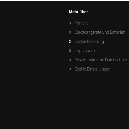
Mehr über...
Kontakt
Elektroaltgeräte und Batterien
Cookie Erklärung
Impressum
Privatsphäre und Datenschutz
Cookie Einstellungen