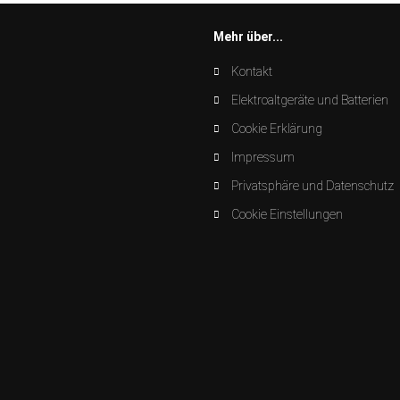
Mehr über...
Kontakt
Elektroaltgeräte und Batterien
Cookie Erklärung
Impressum
Privatsphäre und Datenschutz
Cookie Einstellungen