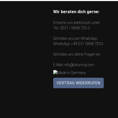
Wir beraten dich gerne:
Erreiche uns telefonisch unter:
Tel.:
0231 / 5868 725 0
Schreibe uns per WhatsApp:
WhatsApp:
+49 231 5868 7250
Schreibe uns deine Fragen an:
E-Mail:
info@iotuning.com
VERTRAG WIDERRUFEN