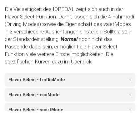
Die Vielseitigkeit des IOPEDAL zeigt sich auch in der
Flavor Select Funktion. Damit lassen sich die 4 Fahrmodi
(Driving Modes) sowie die Eigenschaft des valetModes
in 3 verschiedene Ausrichtungen einstellen. Sollte also in
der Standardeinstellung:
Normal
noch nicht das
Passende dabei sein, ermöglicht die Flavor Select
Funktion viele weitere Einstellmöglichkeiten. Die
spezifischen Kurven dazu im Überblick:
Flavor Select - trafficMode
+
Flavor Select - ecoMode
+
Flavor Select - sportMode
+
Flavor Select - xtremeMode
+
Flavour Select - valetMode
+