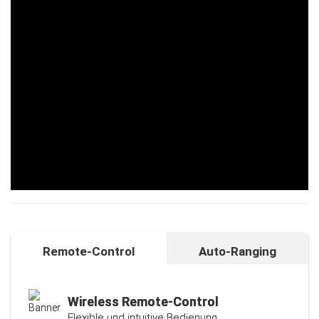
Remote-Control
Auto-Ranging
Auto-Ranging-Funktion
Intelligente und individuelle
Kalibrierungsfunktion
Wireless Remote-Control
Flexible und intuitive Bedienung