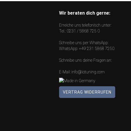
Wir beraten dich gerne:
Erreiche uns telefonisch unter:
Tel.:
0231 / 5868 725 0
Schreibe uns per WhatsApp:
WhatsApp:
+49 231 5868 7250
Schreibe uns deine Fragen an:
E-Mail:
info@iotuning.com
VERTRAG WIDERRUFEN