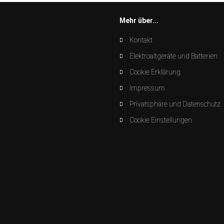
Mehr über...
Kontakt
Elektroaltgeräte und Batterien
Cookie Erklärung
Impressum
Privatsphäre und Datenschutz
Cookie Einstellungen