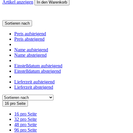
Artikel anzeigen
In den Warenkorb
Sortieren nach
Preis aufsteigend
Preis absteigend
Name aufsteigend
Name absteigend
Einstelldatum aufsteigend
Einstelldatum absteigend
Lieferzeit aufsteigend
Lieferzeit absteigend
16 pro Seite
16 pro Seite
32 pro Seite
48 pro Seite
96 pro Seite