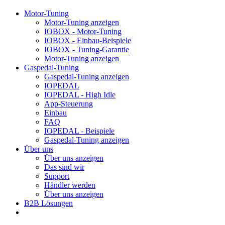
Motor-Tuning
Motor-Tuning anzeigen
IOBOX - Motor-Tuning
IOBOX - Einbau-Beispiele
IOBOX - Tuning-Garantie
Motor-Tuning anzeigen
Gaspedal-Tuning
Gaspedal-Tuning anzeigen
IOPEDAL
IOPEDAL - High Idle
App-Steuerung
Einbau
FAQ
IOPEDAL - Beispiele
Gaspedal-Tuning anzeigen
Über uns
Über uns anzeigen
Das sind wir
Support
Händler werden
Über uns anzeigen
B2B Lösungen