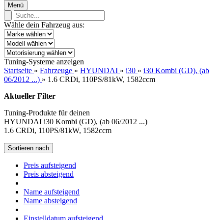
Menü
Wähle dein Fahrzeug aus:
Tuning-Systeme anzeigen
Startseite
»
Fahrzeuge
»
HYUNDAI
»
i30
»
i30 Kombi (GD), (ab
06/2012 ...)
»
1.6 CRDi, 110PS/81kW, 1582ccm
Aktueller Filter
Tuning-Produkte für deinen
HYUNDAI i30 Kombi (GD), (ab 06/2012 ...)
1.6 CRDi, 110PS/81kW, 1582ccm
Sortieren nach
Preis aufsteigend
Preis absteigend
Name aufsteigend
Name absteigend
Einstelldatum aufsteigend