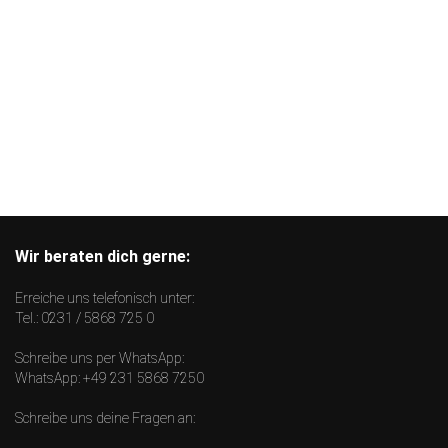
Wir beraten dich gerne:
Erreiche uns telefonisch unter:
Tel.:
0231 / 5868 725 0
Schreibe uns per WhatsApp:
WhatsApp:
+49 231 5868 7250
Schreibe uns deine Fragen an: