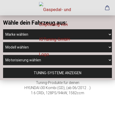
Wähle dein Fahrzeug aus:
TUNING-SYSTEME ANZEIGEN
Tuning-Produkte für deinen
HYUNDAI i30 Kombi (GD), (ab 06/2012 ...)
1.6 CRDi, 128PS/94kW, 1582ccm