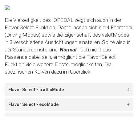
Die Vielseitigkeit des IOPEDAL zeigt sich auch in der
Flavor Select Funktion. Damit lassen sich die 4 Fahrmodi
(Driving Modes) sowie die Eigenschaft des valetModes
in 3 verschiedene Ausrichtungen einstellen. Sollte also in
der Standardeinstellung:
Normal
noch nicht das
Passende dabei sein, ermöglicht die Flavor Select
Funktion viele weitere Einstellmöglichkeiten. Die
spezifischen Kurven dazu im Überblick:
Flavor Select - trafficMode
+
Flavor Select - ecoMode
+
Flavor Select - sportMode
+
Flavor Select - xtremeMode
+