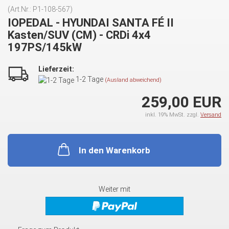
(Art.Nr.:
P1-108-567
)
IOPEDAL - HYUNDAI SANTA FÉ II
Kasten/SUV (CM) - CRDi 4x4
197PS/145kW
Lieferzeit:
1-2 Tage
(Ausland abweichend)
259,00 EUR
inkl. 19% MwSt. zzgl.
Versand
In den Warenkorb
Weiter mit