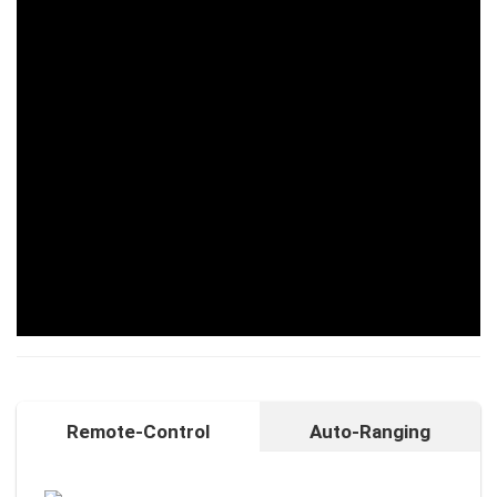
Remote-Control
Auto-Ranging
Auto-Ranging-Funktion
Intelligente und individuelle