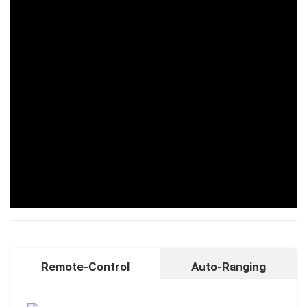
Remote-Control
Auto-Ranging
Auto-Ranging-Funktion
Intelligente und individuelle