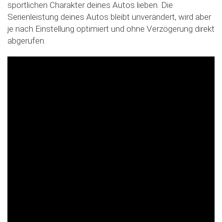
sportlichen Charakter deines Autos lieben. Die
Slide02
Serienleistung deines Autos bleibt unverändert, wird aber
je nach Einstellung optimiert und ohne Verzögerung direkt
abgerufen.