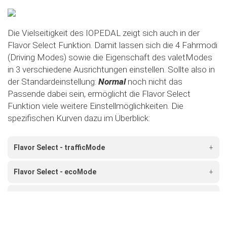
Die Vielseitigkeit des IOPEDAL zeigt sich auch in der
Flavor Select Funktion. Damit lassen sich die 4 Fahrmodi
(Driving Modes) sowie die Eigenschaft des valetModes
in 3 verschiedene Ausrichtungen einstellen. Sollte also in
der Standardeinstellung:
Normal
noch nicht das
Passende dabei sein, ermöglicht die Flavor Select
Funktion viele weitere Einstellmöglichkeiten. Die
spezifischen Kurven dazu im Überblick:
Flavor Select - trafficMode
+
Flavor Select - ecoMode
+
Flavor Select - sportMode
+
Flavor Select - xtremeMode
+