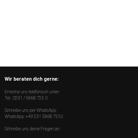
Wir beraten dich gerne:
Erreiche uns telefonisch unter:
Tel.:
0231 / 5868 725 0
Schreibe uns per WhatsApp:
WhatsApp:
+49 231 5868 7250
Schreibe uns deine Fragen an: