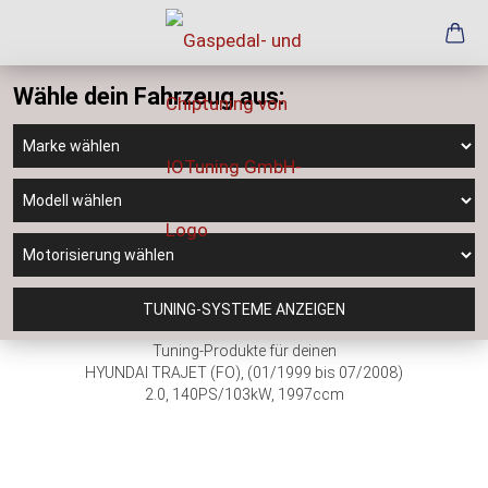
Wähle dein Fahrzeug aus:
TUNING-SYSTEME ANZEIGEN
Tuning-Produkte für deinen
HYUNDAI TRAJET (FO), (01/1999 bis 07/2008)
2.0, 140PS/103kW, 1997ccm