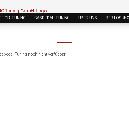
OTOR-TUNING
GASPEDAL-TUNING
ÜBER UNS
B2B LÖSUN
Gaspedal-Tuning noch nicht verfügbar.