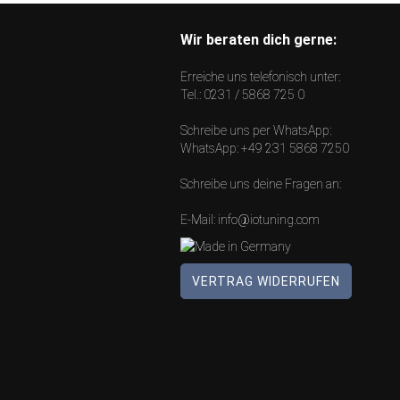
Wir beraten dich gerne:
Erreiche uns telefonisch unter:
Tel.:
0231 / 5868 725 0
Schreibe uns per WhatsApp:
WhatsApp:
+49 231 5868 7250
Schreibe uns deine Fragen an:
E-Mail:
info@iotuning.com
VERTRAG WIDERRUFEN