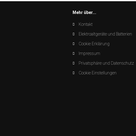
Mehr über...
Kontakt
Elektroaltgeräte und Batterien
Cookie Erklärung
Impressum
Privatsphäre und Datenschutz
Cookie Einstellungen