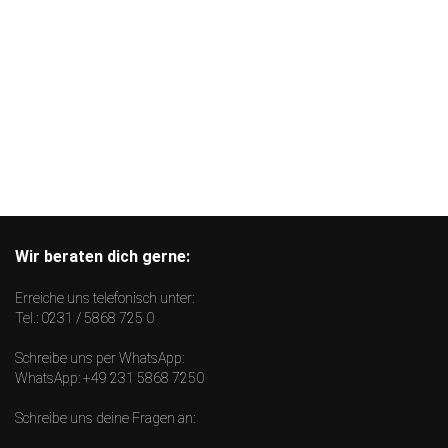
Wir beraten dich gerne:
Erreiche uns telefonisch unter:
Tel.:
0231 / 5868 725 0
Schreibe uns per WhatsApp:
WhatsApp:
+49 231 5868 7250
Schreibe uns deine Fragen an: