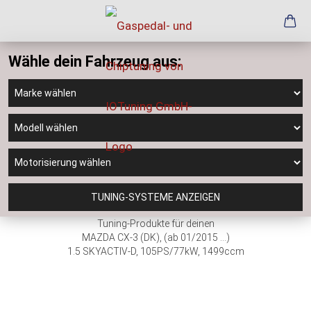
Wähle dein Fahrzeug aus:
TUNING-SYSTEME ANZEIGEN
Tuning-Produkte für deinen
MAZDA CX-3 (DK), (ab 01/2015 ...)
1.5 SKYACTIV-D, 105PS/77kW, 1499ccm