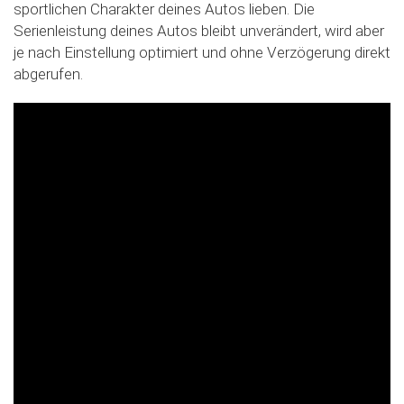
sportlichen Charakter deines Autos lieben. Die
Slide02
Serienleistung deines Autos bleibt unverändert, wird aber
je nach Einstellung optimiert und ohne Verzögerung direkt
abgerufen.