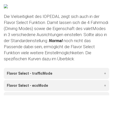
Die Vielseitigkeit des IOPEDAL zeigt sich auch in der
Flavor Select Funktion. Damit lassen sich die 4 Fahrmodi
(Driving Modes) sowie die Eigenschaft des valetModes
in 3 verschiedene Ausrichtungen einstellen. Sollte also in
der Standardeinstellung:
Normal
noch nicht das
Passende dabei sein, ermöglicht die Flavor Select
Funktion viele weitere Einstellmöglichkeiten. Die
spezifischen Kurven dazu im Überblick:
Flavor Select - trafficMode
+
Flavor Select - ecoMode
+
Flavor Select - sportMode
+
Flavor Select - xtremeMode
+