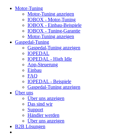
Motor-Tuning
Motor-Tuning anzeigen
IOBOX - Motor-Tuning
IOBOX - Einbau-Beispiele
IOBOX - Tuning-Garantie
Motor-Tuning anzeigen
Gaspedal-Tuning
Gaspedal-Tuning anzeigen
IOPEDAL
IOPEDAL - High Idle
App-Steuerung
Einbau
FAQ
IOPEDAL - Beispiele
Gaspedal-Tuning anzeigen
Über uns
Über uns anzeigen
Das sind wir
Support
Händler werden
Über uns anzeigen
B2B Lösungen