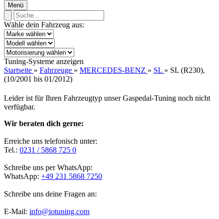
Menü
Wähle dein Fahrzeug aus:
Tuning-Systeme anzeigen
Startseite
»
Fahrzeuge
»
MERCEDES-BENZ
»
SL
»
SL (R230),
(10/2001 bis 01/2012)
Leider ist für Ihren Fahrzeugtyp unser Gaspedal-Tuning noch nicht
verfügbar.
Wir beraten dich gerne:
Erreiche uns telefonisch unter:
Tel.:
0231 / 5868 725 0
Schreibe uns per WhatsApp:
WhatsApp:
+49 231 5868 7250
Schreibe uns deine Fragen an:
E-Mail:
info@iotuning.com