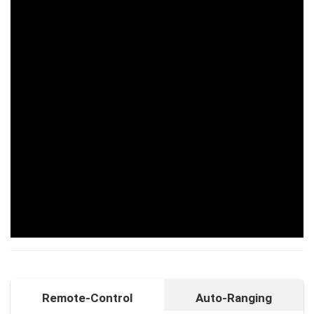
Remote-Control
Auto-Ranging
Auto-Ranging-Funktion