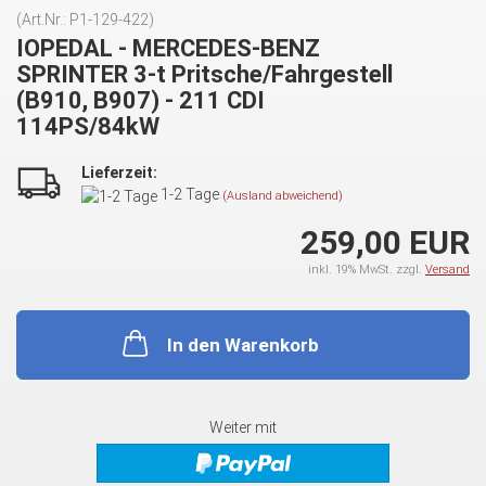
(Art.Nr.:
P1-129-422
)
IOPEDAL - MERCEDES-BENZ
SPRINTER 3-t Pritsche/Fahrgestell
(B910, B907) - 211 CDI
114PS/84kW
Lieferzeit:
1-2 Tage
(Ausland abweichend)
259,00 EUR
inkl. 19% MwSt. zzgl.
Versand
In den Warenkorb
Weiter mit