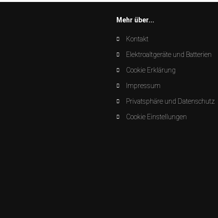
Mehr über...
Kontakt
Elektroaltgeräte und Batterien
Cookie Erklärung
Impressum
Privatsphäre und Datenschutz
Cookie Einstellungen