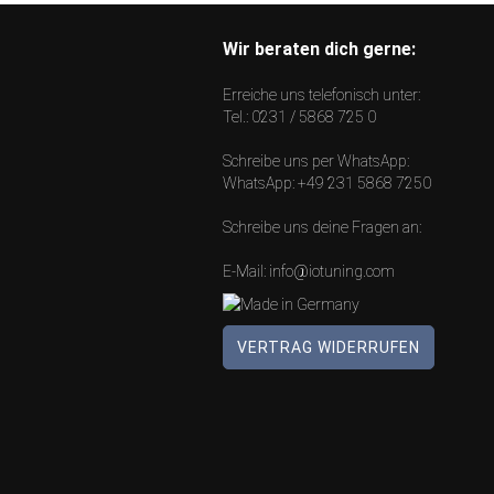
Wir beraten dich gerne:
Erreiche uns telefonisch unter:
Tel.:
0231 / 5868 725 0
Schreibe uns per WhatsApp:
WhatsApp:
+49 231 5868 7250
Schreibe uns deine Fragen an:
E-Mail:
info@iotuning.com
VERTRAG WIDERRUFEN