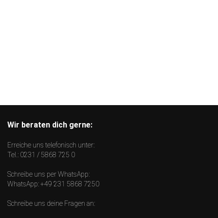
Wir beraten dich gerne:
Erreiche uns telefonisch unter:
Tel.:
0231 / 5868 725 0
Schreibe uns per WhatsApp:
WhatsApp:
+49 231 5868 7250
Schreibe uns deine Fragen an: