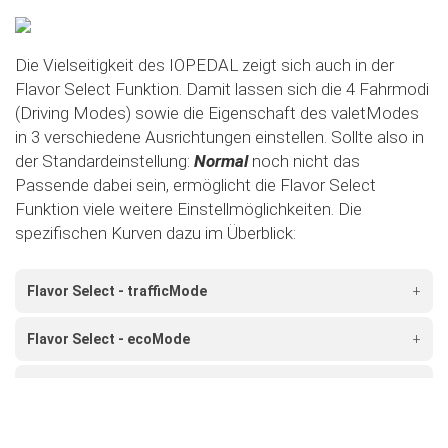
Die Vielseitigkeit des IOPEDAL zeigt sich auch in der
Flavor Select Funktion. Damit lassen sich die 4 Fahrmodi
(Driving Modes) sowie die Eigenschaft des valetModes
in 3 verschiedene Ausrichtungen einstellen. Sollte also in
der Standardeinstellung:
Normal
noch nicht das
Passende dabei sein, ermöglicht die Flavor Select
Funktion viele weitere Einstellmöglichkeiten. Die
spezifischen Kurven dazu im Überblick:
Flavor Select - trafficMode
+
Flavor Select - ecoMode
+
Flavor Select - sportMode
+
Flavor Select - xtremeMode
+