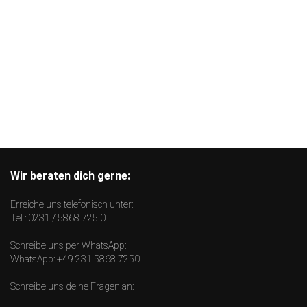
Wir beraten dich gerne:
Erreiche uns telefonisch unter:
Tel.:
0231 / 5868 725 0
Schreibe uns per WhatsApp:
WhatsApp:
+49 231 5868 7250
Schreibe uns deine Fragen an: