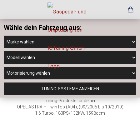
Wähle dein Fahrzeug aus:
TUNING-SYSTEME ANZEIGEN
Tuning-Produkte für deinen
OPEL ASTRA H TwinTop (A04), (09/2005 bis 10/2010)
1.6 Turbo, 180PS/132kW, 1598ccm