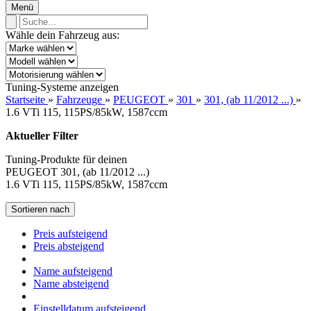
Menü
Wähle dein Fahrzeug aus:
Tuning-Systeme anzeigen
Startseite
»
Fahrzeuge
»
PEUGEOT
»
301
»
301, (ab 11/2012 ...)
»
1.6 VTi 115, 115PS/85kW, 1587ccm
Aktueller Filter
Tuning-Produkte für deinen
PEUGEOT 301, (ab 11/2012 ...)
1.6 VTi 115, 115PS/85kW, 1587ccm
Sortieren nach
Preis aufsteigend
Preis absteigend
Name aufsteigend
Name absteigend
Einstelldatum aufsteigend