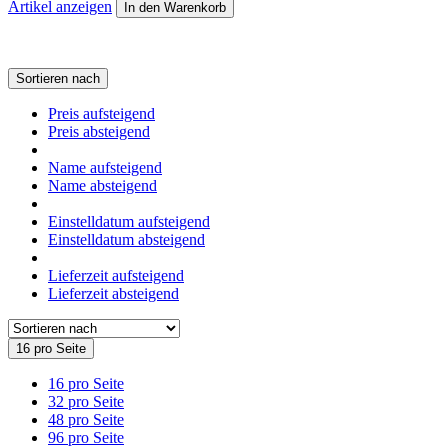
Artikel anzeigen
In den Warenkorb
Sortieren nach
Preis aufsteigend
Preis absteigend
Name aufsteigend
Name absteigend
Einstelldatum aufsteigend
Einstelldatum absteigend
Lieferzeit aufsteigend
Lieferzeit absteigend
16 pro Seite
16 pro Seite
32 pro Seite
48 pro Seite
96 pro Seite