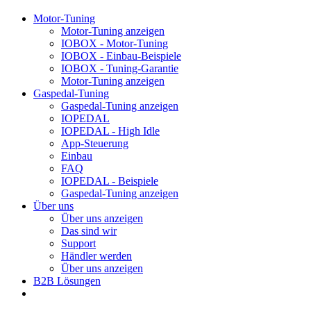
Motor-Tuning
Motor-Tuning anzeigen
IOBOX - Motor-Tuning
IOBOX - Einbau-Beispiele
IOBOX - Tuning-Garantie
Motor-Tuning anzeigen
Gaspedal-Tuning
Gaspedal-Tuning anzeigen
IOPEDAL
IOPEDAL - High Idle
App-Steuerung
Einbau
FAQ
IOPEDAL - Beispiele
Gaspedal-Tuning anzeigen
Über uns
Über uns anzeigen
Das sind wir
Support
Händler werden
Über uns anzeigen
B2B Lösungen