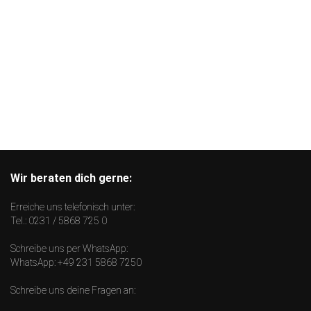
Wir beraten dich gerne:
Erreiche uns telefonisch unter:
Tel.:
0231 / 5868 725 0
Schreibe uns per WhatsApp:
WhatsApp:
+49 231 5868 7250
Schreibe uns deine Fragen an: