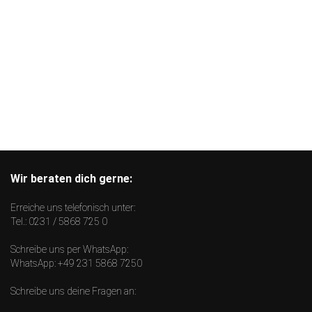
Wir beraten dich gerne:
Erreiche uns telefonisch unter:
Tel.:
0231 / 5868 725 0
Schreibe uns per WhatsApp:
WhatsApp:
+49 231 5868 7250
Schreibe uns deine Fragen an: