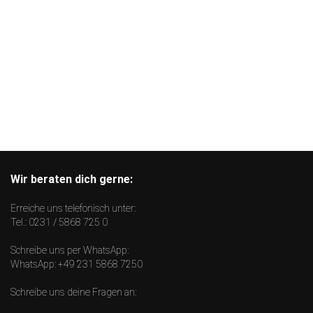
Wir beraten dich gerne:
Erreiche uns telefonisch unter:
Tel.:
0231 / 5868 725 0
Schreibe uns per WhatsApp:
WhatsApp:
+49 231 5868 7250
Schreibe uns deine Fragen an: