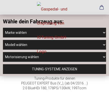
Wähle dein Fahrzeug aus:
TUNING-SYSTEME ANZEIGEN
Tuning-Produkte für deinen
PEUGEOT EXPERT Bus (V_), (ab 04/2016 ...)
2.0 BlueHDi 180, 178PS/130kW, 1997ccm