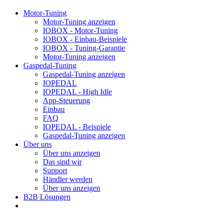
Motor-Tuning
Motor-Tuning anzeigen
IOBOX - Motor-Tuning
IOBOX - Einbau-Beispiele
IOBOX - Tuning-Garantie
Motor-Tuning anzeigen
Gaspedal-Tuning
Gaspedal-Tuning anzeigen
IOPEDAL
IOPEDAL - High Idle
App-Steuerung
Einbau
FAQ
IOPEDAL - Beispiele
Gaspedal-Tuning anzeigen
Über uns
Über uns anzeigen
Das sind wir
Support
Händler werden
Über uns anzeigen
B2B Lösungen