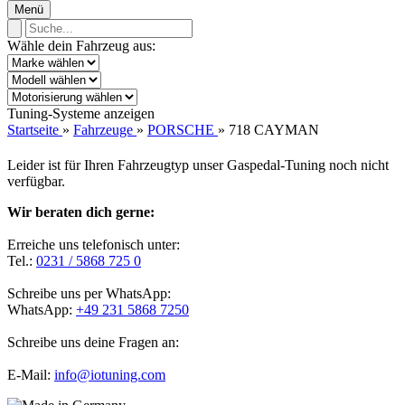
Menü
Wähle dein Fahrzeug aus:
Tuning-Systeme anzeigen
Startseite
»
Fahrzeuge
»
PORSCHE
»
718 CAYMAN
Leider ist für Ihren Fahrzeugtyp unser Gaspedal-Tuning noch nicht
verfügbar.
Wir beraten dich gerne:
Erreiche uns telefonisch unter:
Tel.:
0231 / 5868 725 0
Schreibe uns per WhatsApp:
WhatsApp:
+49 231 5868 7250
Schreibe uns deine Fragen an:
E-Mail:
info@iotuning.com