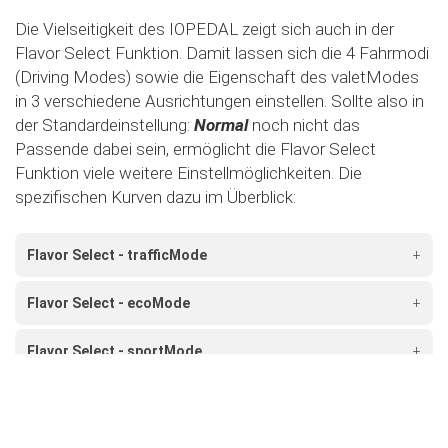
Die Vielseitigkeit des IOPEDAL zeigt sich auch in der
Flavor Select Funktion. Damit lassen sich die 4 Fahrmodi
(Driving Modes) sowie die Eigenschaft des valetModes
in 3 verschiedene Ausrichtungen einstellen. Sollte also in
der Standardeinstellung:
Normal
noch nicht das
Passende dabei sein, ermöglicht die Flavor Select
Funktion viele weitere Einstellmöglichkeiten. Die
spezifischen Kurven dazu im Überblick:
Flavor Select - trafficMode
+
Flavor Select - ecoMode
+
Flavor Select - sportMode
+
Flavor Select - xtremeMode
+
Flavour Select - valetMode
+