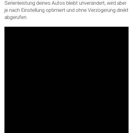
Serienleistung deines Autos bleibt unverändert, wird aber
je nach Einstellung optimiert und ohne Verzögerung direkt
abgerufen.