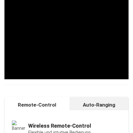
Remote-Control
Auto-Ranging
Auto-Ranging-Funktion
Intelligente und individuelle
Kalibrierungsfunktion
Wireless Remote-Control
Flexible und intuitive Bedienung