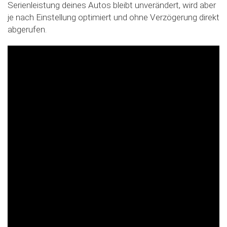
Slide02
Serienleistung deines Autos bleibt unverändert, wird aber
je nach Einstellung optimiert und ohne Verzögerung direkt
abgerufen.