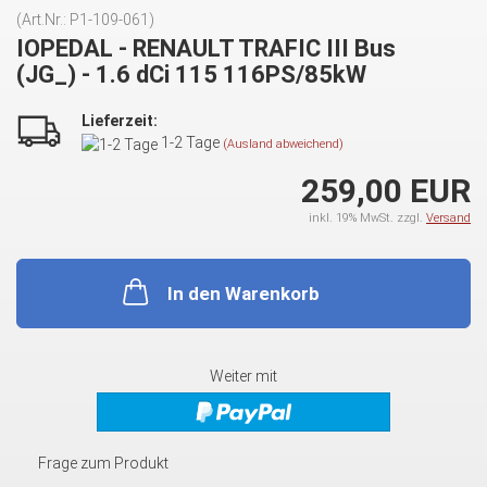
(Art.Nr.:
P1-109-061
)
IOPEDAL - RENAULT TRAFIC III Bus
(JG_) - 1.6 dCi 115 116PS/85kW
Lieferzeit:
1-2 Tage
(Ausland abweichend)
259,00 EUR
inkl. 19% MwSt. zzgl.
Versand
In den Warenkorb
Weiter mit
Frage zum Produkt