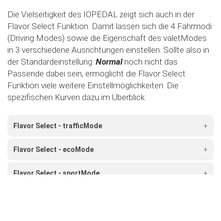
Die Vielseitigkeit des IOPEDAL zeigt sich auch in der
Flavor Select Funktion. Damit lassen sich die 4 Fahrmodi
(Driving Modes) sowie die Eigenschaft des valetModes
in 3 verschiedene Ausrichtungen einstellen. Sollte also in
der Standardeinstellung:
Normal
noch nicht das
Passende dabei sein, ermöglicht die Flavor Select
Funktion viele weitere Einstellmöglichkeiten. Die
spezifischen Kurven dazu im Überblick:
Flavor Select - trafficMode
+
Flavor Select - ecoMode
+
Flavor Select - sportMode
+
Flavor Select - xtremeMode
+
Flavour Select - valetMode
+