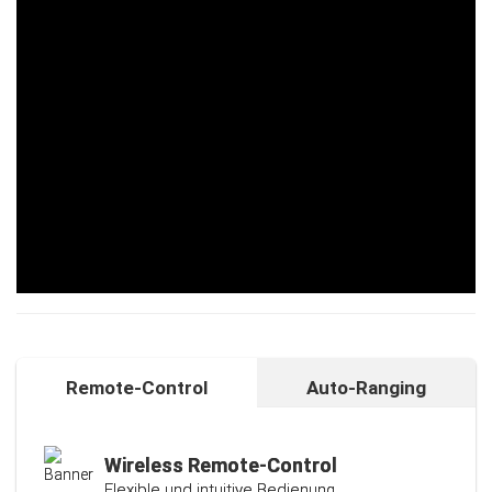
Remote-Control
Auto-Ranging
Auto-Ranging-Funktion
Intelligente und individuelle
Kalibrierungsfunktion
Wireless Remote-Control
Flexible und intuitive Bedienung