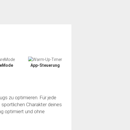
reMode
App-Steuerung
ugs zu optimieren. Für jede
n sportlichen Charakter deines
ung optimiert und ohne