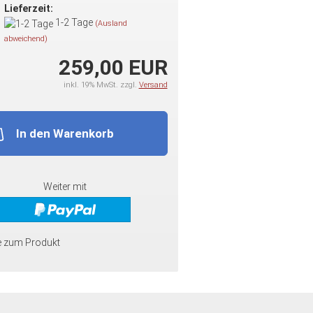
Lieferzeit:
1-2 Tage
(Ausland
abweichend)
259,00 EUR
inkl. 19% MwSt. zzgl.
Versand
In den Warenkorb
Weiter mit
e zum Produkt