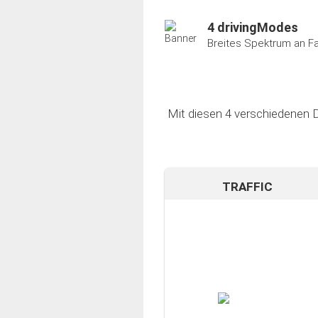
4 drivingModes
Breites Spektrum an F
Mit diesen 4 verschiedenen D
TRAFFIC